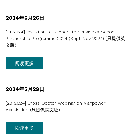
会员通讯
问卷调查报告
登入
新闻稿
2024年6月26日
意见书
良好雇佣行为指引
EN
繁
简
[31-2024] Invitation to Support the Business-School
Partnership Programme 2024 (Sept-Nov 2024) (只提供英
焦点议题
文版)
连结
阅读更多
2024年5月29日
[29-2024] Cross-Sector Webinar on Manpower
Acquisition (只提供英文版)
阅读更多