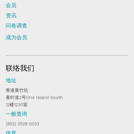
会员
资讯
问卷调查
成为会员
联络我们
地址
香港黄竹坑
香叶道2号One Island South
12楼1230室
一般查询
(852) 2528 0033
传真