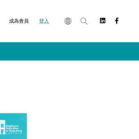
成為會員
登入
EN
繁
简