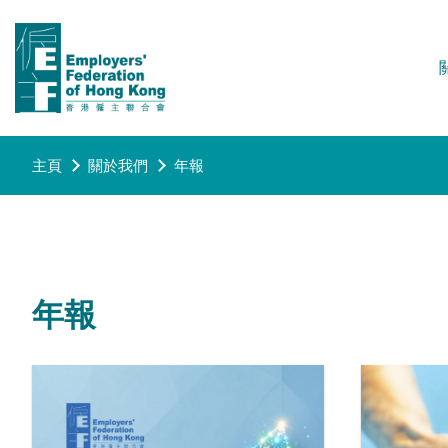
主頁
關於我們
年報
年報