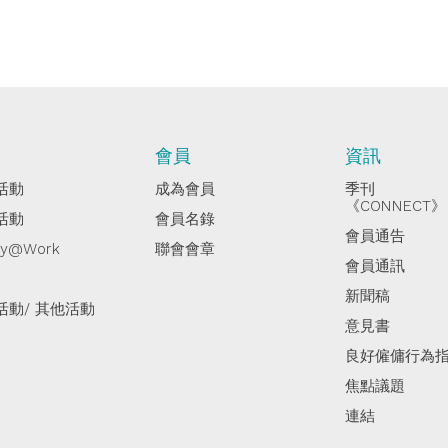
動
會員
資訊
活動
成為會員
季刊
《CONNECT》
活動
會員名錄
會員通告
py@Work
聯會會章
會員通訊
新聞稿
活動/ 其他活動
意見書
良好僱傭行為
焦點議題
連結