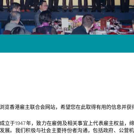
浏览香港雇主联合会网站，希望您在此取得有用的信息并获
成立于
1947
年，致力在雇佣及相关事宜上代表雇主权益，
发展。我们积极与社会主要持份者沟通，包括政府、公营