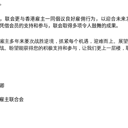
。
，
联会更与香港雇主一同倡议良好雇佣行为，以迎合未来
凭借会员的支持和参与，联会取得多项令人鼓舞的成果。
雇主多年来屡次战胜逆境，抓紧每个机遇，迎难而上。展
战。盼望能获得您的积极支持和参与，让我们更上一层楼，
卿
雇主联合
会