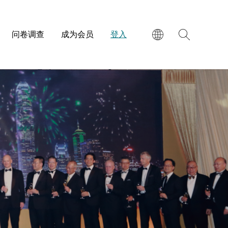
问卷调查
成为会员
登入
EN
繁
简